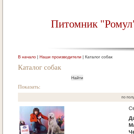
Питомник "Ромул
В начало
|
Наши производители
| Каталог собак
Каталог собак
Показать:
по пол
Ce
Д
М
Ч