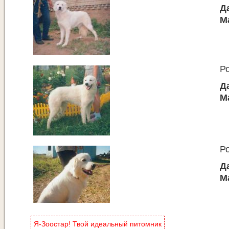
Д
М
Р
Д
М
Р
Д
М
Я-Зоостар! Твой идеальный питомник